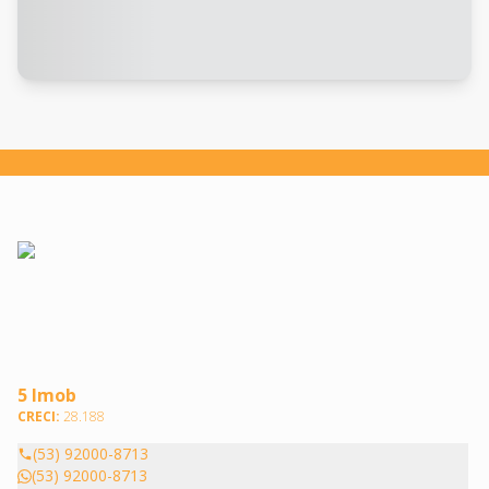
5 Imob
CRECI:
28.188
(53) 92000-8713
(53) 92000-8713