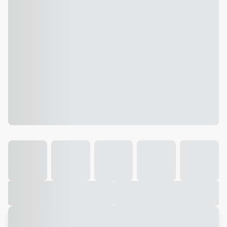
Galeria
Vídeo