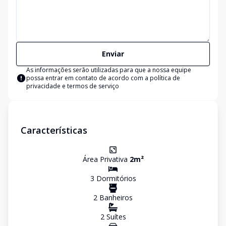
Enviar
As informações serão utilizadas para que a nossa equipe
possa entrar em contato de acordo com a
política de
privacidade e termos de serviço
Características
Área Privativa
2
m²
3
Dormitório
s
2
Banheiro
s
2
Suíte
s