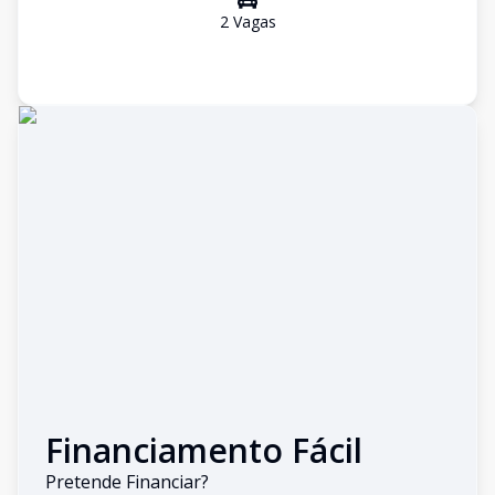
2
Vaga
s
Financiamento Fácil
Pretende Financiar?