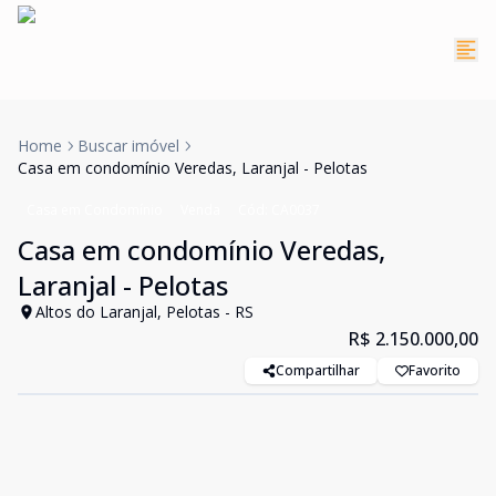
Home
Buscar imóvel
Casa em condomínio Veredas, Laranjal - Pelotas
Casa em Condomínio
Venda
Cód:
CA0037
Casa em condomínio Veredas,
Laranjal - Pelotas
Altos do Laranjal, Pelotas - RS
R$ 2.150.000,00
Compartilhar
Favorito