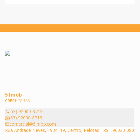
5 Imob
CRECI:
28.188
(53) 92000-8713
(53) 92000-8713
comercial@5imob.com
Rua Andrade Neves, 1934, 19, Centro, Pelotas - RS - 96020-080