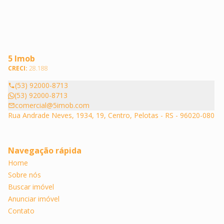
5 Imob
CRECI:
28.188
(53) 92000-8713
(53) 92000-8713
comercial@5imob.com
Rua Andrade Neves, 1934, 19, Centro, Pelotas - RS - 96020-080
Navegação rápida
Home
Sobre nós
Buscar imóvel
Anunciar imóvel
Contato