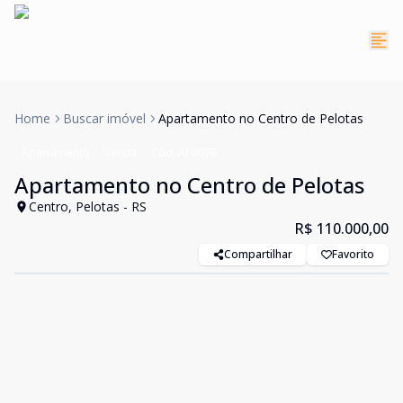
Home
Buscar imóvel
Apartamento no Centro de Pelotas
Apartamento
Venda
Cód:
AP0079
Apartamento no Centro de Pelotas
Centro, Pelotas - RS
R$ 110.000,00
Compartilhar
Favorito