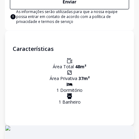
Enviar
As informações serão utilizadas para que a nossa equipe
possa entrar em contato de acordo com a
política de
privacidade e termos de serviço
Características
Área Total
48
m²
Área Privativa
37
m²
1
Dormitório
1
Banheiro