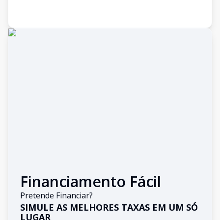
Financiamento Fácil
Pretende Financiar?
SIMULE AS MELHORES TAXAS EM UM SÓ
LUGAR