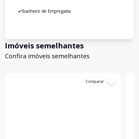
Banheiro de Empregada
Imóveis semelhantes
Confira imóveis semelhantes
Cód:
AP00100
Comparar
Có