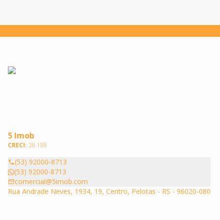
5 Imob
CRECI:
28.188
(53) 92000-8713
(53) 92000-8713
comercial@5imob.com
Rua Andrade Neves, 1934, 19, Centro, Pelotas - RS - 96020-080