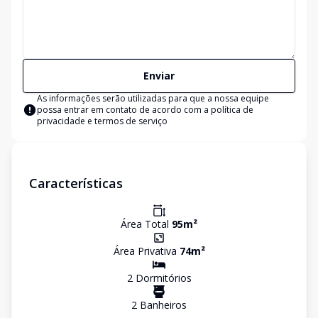
Enviar
As informações serão utilizadas para que a nossa equipe
possa entrar em contato de acordo com a
política de
privacidade e termos de serviço
Características
Área Total
95
m²
Área Privativa
74
m²
2
Dormitório
s
2
Banheiro
s