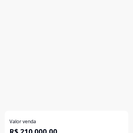
Valor venda
R$ 210.000,00