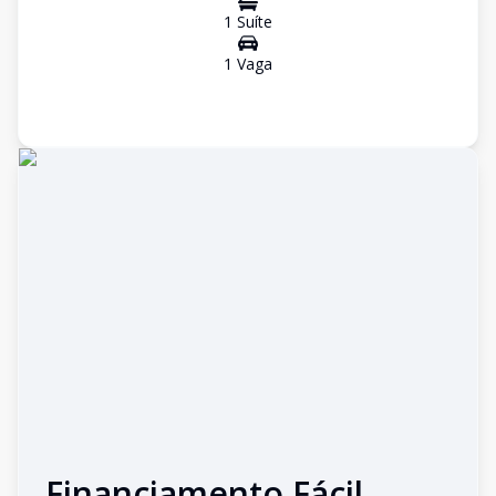
1
Suíte
1
Vaga
Financiamento Fácil