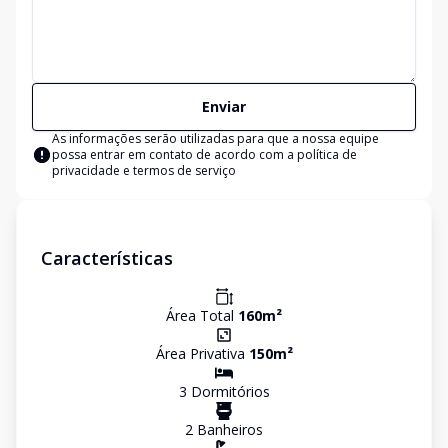
Enviar
As informações serão utilizadas para que a nossa equipe
possa entrar em contato de acordo com a
política de
privacidade e termos de serviço
Características
Área Total
160
m²
Área Privativa
150
m²
3
Dormitório
s
2
Banheiro
s