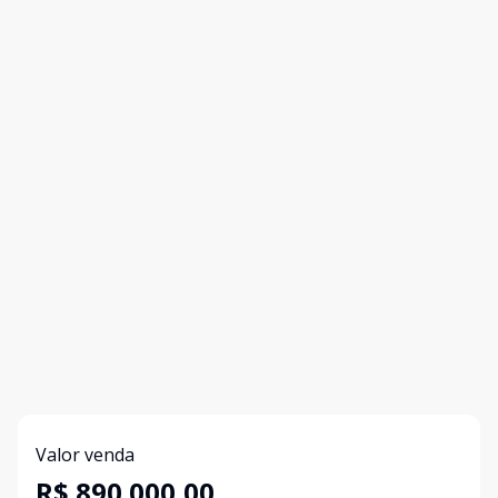
Valor venda
R$ 890.000,00