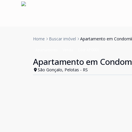
Home
Buscar imóvel
Apartamento em Condomín
Apartamento
Venda
Cód:
AP0001
Apartamento em Condomí
São Gonçalo, Pelotas - RS