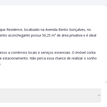
que Residence, localizado na Avenida Bento Gonçalves, no
nto aconchegante possui 50,25 m² de área privativa e é ideal
cesso a comércios locais e serviços essenciais. O imóvel conta
de estacionamento. Não perca essa chance de realizar o sonho
.