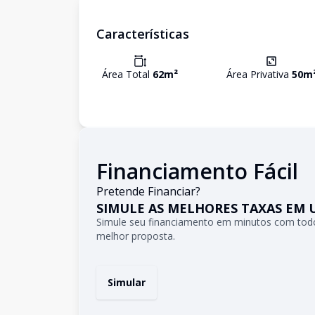
Características
Área Total
62
m²
Área Privativa
50
m
Financiamento Fácil
Pretende Financiar?
SIMULE AS MELHORES TAXAS EM 
Simule seu financiamento em minutos com todo
melhor proposta.
Simular