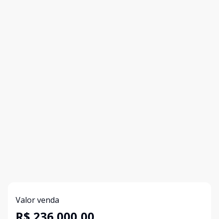
Valor venda
R$ 236.000,00