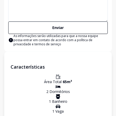
Enviar
As informações serão utilizadas para que a nossa equipe
possa entrar em contato de acordo com a
política de
privacidade e termos de serviço
Características
Área Total
65
m²
2
Dormitório
s
1
Banheiro
1
Vaga