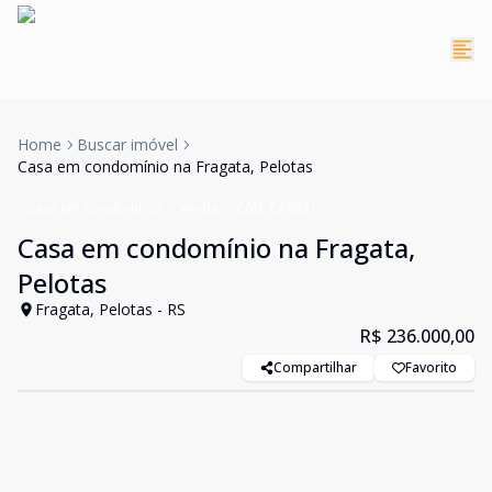
Home
Buscar imóvel
Casa em condomínio na Fragata, Pelotas
Casa em Condomínio
Venda
Cód:
CA0221
Casa em condomínio na Fragata,
Pelotas
Fragata, Pelotas - RS
R$ 236.000,00
Compartilhar
Favorito