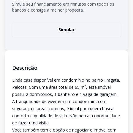
Simule seu financiamento em minutos com todos os
bancos e consiga a melhor proposta.
Simular
Descrição
Linda casa disponível em condomínio no bairro Fragata,
Pelotas. Com uma área total de 65 m², este imóvel
possui 2 dormitórios, 1 banheiro e 1 vaga de garagem.
A tranquilidade de viver em um condomínio, com
segurança e áreas comuns, é ideal para quem busca
conforto e qualidade de vida. Não perca a oportunidade
de fazer uma visita!
Voce também tem a opção de negociar o imovel com