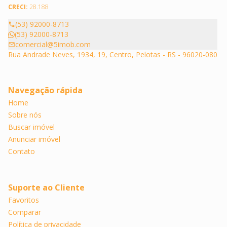
CRECI:
28.188
(53) 92000-8713
(53) 92000-8713
comercial@5imob.com
Rua Andrade Neves, 1934, 19, Centro, Pelotas - RS - 96020-080
Navegação rápida
Home
Sobre nós
Buscar imóvel
Anunciar imóvel
Contato
Suporte ao Cliente
Favoritos
Comparar
Política de privacidade