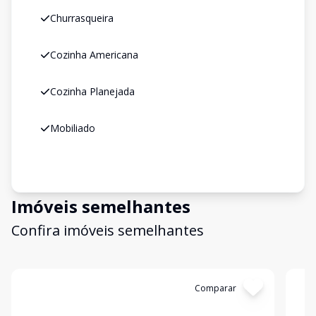
Churrasqueira
Cozinha Americana
Cozinha Planejada
Mobiliado
Imóveis semelhantes
Confira imóveis semelhantes
Cód:
CA0220
Comparar
Có