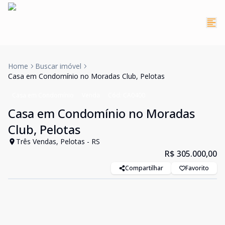
Home
Buscar imóvel
Casa em Condomínio no Moradas Club, Pelotas
Casa em Condomínio
Venda
Cód:
CA0400
Casa em Condomínio no Moradas
Club, Pelotas
Três Vendas, Pelotas - RS
R$ 305.000,00
Compartilhar
Favorito