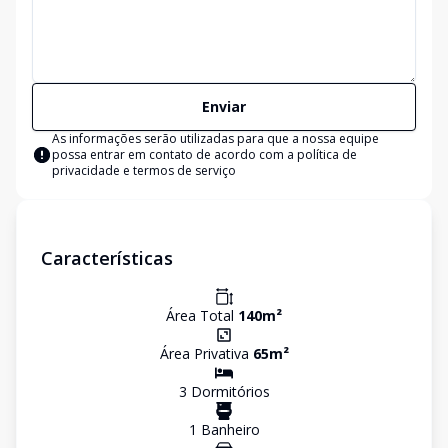
Enviar
As informações serão utilizadas para que a nossa equipe
possa entrar em contato de acordo com a
política de
privacidade e termos de serviço
Características
Área Total
140
m²
Área Privativa
65
m²
3
Dormitório
s
1
Banheiro