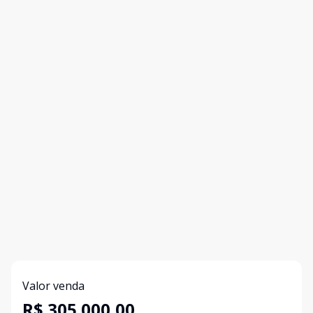
Valor venda
R$ 305.000,00